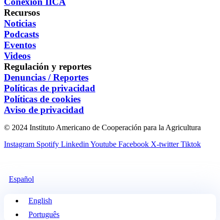
Conexión IICA
Recursos
Noticias
Podcasts
Eventos
Videos
Regulación y reportes
Denuncias / Reportes
Políticas de privacidad
Políticas de cookies
Aviso de privacidad
© 2024 Instituto Americano de Cooperación para la Agricultura
Instagram
Spotify
Linkedin
Youtube
Facebook
X-twitter
Tiktok
Español
English
Português