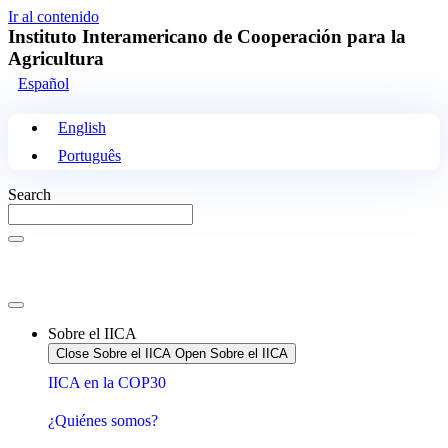
Ir al contenido
Instituto Interamericano de Cooperación para la
Agricultura
Español
English
Português
Search
Sobre el IICA
Close Sobre el IICA
Open Sobre el IICA
IICA en la COP30
¿Quiénes somos?