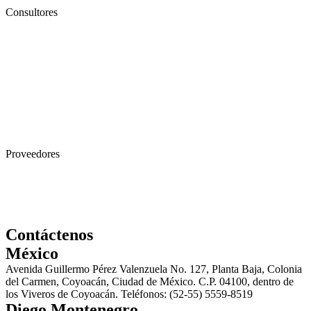
Consultores
Proveedores
Contáctenos
México
Avenida Guillermo Pérez Valenzuela No. 127, Planta Baja, Colonia
del Carmen, Coyoacán, Ciudad de México. C.P. 04100, dentro de
los Viveros de Coyoacán. Teléfonos: (52-55) 5559-8519
Diego Montenegro