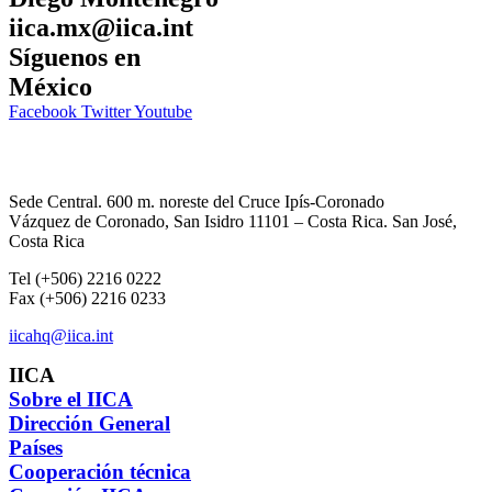
iica.mx@iica.int
Síguenos en
México
Facebook
Twitter
Youtube
Sede Central. 600 m. noreste del Cruce Ipís-Coronado
Vázquez de Coronado, San Isidro 11101 – Costa Rica. San José,
Costa Rica
Tel (+506) 2216 0222
Fax (+506) 2216 0233
iicahq@iica.int
IICA
Sobre el IICA
Dirección General
Países
Cooperación técnica